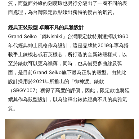
質，而盤面外緣的刻度環也另行分隔出了一圈不同的表
面處理，為台灣限定款點綴出獨特的復古的氣質。
經典正裝殼型 卓爾不凡的典雅設計
Grand Seiko「錦Nishiki」台灣限定款特別選擇以1960
年代經典紳士風格作為設計，這是品牌於2019年專為搭
載手上鍊機芯或石英機芯，所打造的全新錶殼樣式，以
至於錶款可以更為纖薄，同時，也具備更多曲線及弧
面，是目前Grand Seiko旗下最為正裝的殼型。由於此
設計採用於2021年所推出的「御神渡」錶款
（SBGY007）獲得了高度的評價，因此，限定款也將延
續其作為殼型設計，以為詮釋出錶款經典不凡的典雅氣
質。