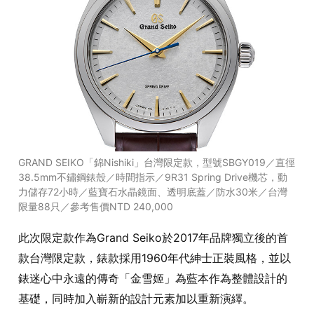
GRAND SEIKO「錦Nishiki」台灣限定款，型號SBGY019／直徑
38.5mm不鏽鋼錶殼／時間指示／9R31 Spring Drive機芯，動
力儲存72小時／藍寶石水晶鏡面、透明底蓋／防水30米／台灣
限量88只／參考售價NTD 240,000
此次限定款作為Grand Seiko於2017年品牌獨立後的首
款台灣限定款，錶款採用1960年代紳士正裝風格，並以
錶迷心中永遠的傳奇「金雪姬」為藍本作為整體設計的
基礎，同時加入嶄新的設計元素加以重新演繹。