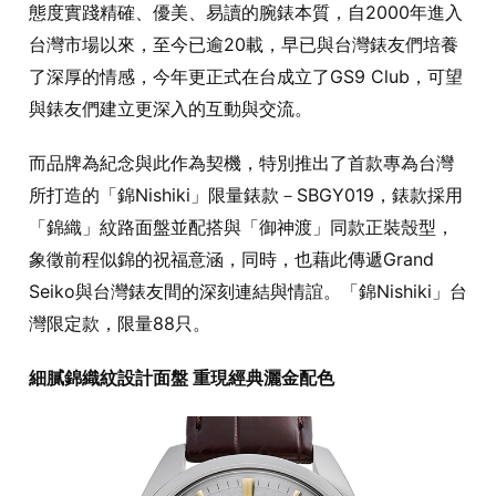
態度實踐精確、優美、易讀的腕錶本質，自2000年進入
台灣市場以來，至今已逾20載，早已與台灣錶友們培養
了深厚的情感，今年更正式在台成立了GS9 Club，可望
與錶友們建立更深入的互動與交流。
而品牌為紀念與此作為契機，特別推出了首款專為台灣
所打造的「錦Nishiki」限量錶款－SBGY019，錶款採用
「錦織」紋路面盤並配搭與「御神渡」同款正裝殼型，
象徵前程似錦的祝福意涵，同時，也藉此傳遞Grand
Seiko與台灣錶友間的深刻連結與情誼。「錦Nishiki」台
灣限定款，限量88只。
細膩錦織紋設計面盤 重現經典灑金配色