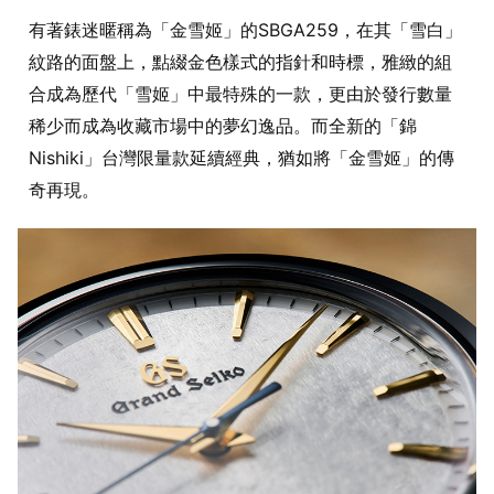
有著錶迷暱稱為「金雪姬」的SBGA259，在其「雪白」
紋路的面盤上，點綴金色樣式的指針和時標，雅緻的組
合成為歷代「雪姬」中最特殊的一款，更由於發行數量
稀少而成為收藏市場中的夢幻逸品。而全新的「錦
Nishiki」台灣限量款延續經典，猶如將「金雪姬」的傳
奇再現。