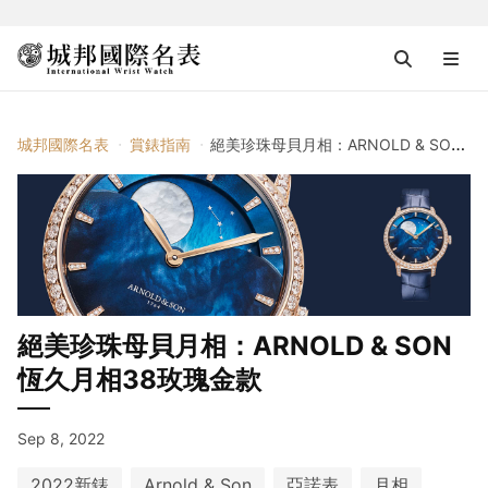
城邦國際名表
賞錶指南
絕美珍珠母貝月相：ARNOLD & SON恆久月相38玫瑰金款
絕美珍珠母貝月相：ARNOLD & SON
恆久月相38玫瑰金款
Sep 8, 2022
2022新錶
Arnold & Son
亞諾表
月相