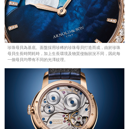
珍珠母貝為基底。面盤採用珍稀的珍珠母貝打造而成，由於珍珠
母貝生長時間耗時，加上生長環境及物質侵蝕狀況不同，因此每
一個母貝均帶有不同的光澤紋理。