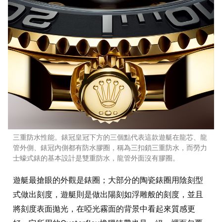
三重防水性能。錶冠皇冠下方的三個點代表這款遊艇在龍芯、龍
管外側、錶冠內側都有防水膠圈，稱為三扣鎖三重防水，而勞力
士蠔式錶的基本設計是雙重防水，龍管外面沒有膠圈。
遊艇最搶眼的外觀是錶圈；大部分的陶瓷錶圈用陰刻型
式做出刻度，遊艇則是做出陽刻如浮雕般的刻度，並且
將刻度表面拋光，在啞光霧面的背景中看起來質感更