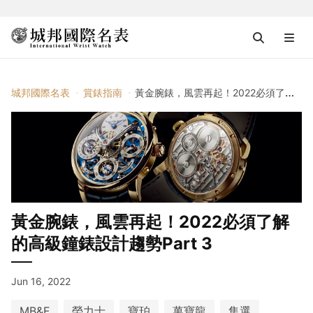
城邦國際名表
賞錶指南
黃金腕錶，風雲再起！2022必須了解的高級鐘錶設計趨勢Part 3
黃金腕錶，風雲再起！2022必須了解
的高級鐘錶設計趨勢Part 3
Jun 16, 2022
MB&F
勞力士
寶珀
萬寶龍
集選