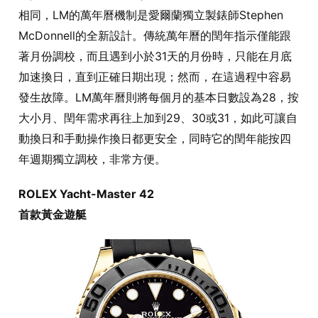
相同，LM的萬年曆機制是愛爾蘭獨立製錶師Stephen
McDonnell的全新設計。傳統萬年曆的閏年指示僅能跟
著月份調校，而且遇到小於31天的月份時，只能在月底
加速換日，直到正確日期出現；然而，在這過程中容易
發生故障。LM萬年曆則將每個月的基本日數設為28，按
大小月、閏年需求再往上加到29、30或31，如此可讓自
動換日和手動操作換日都更安全，同時它的閏年能按四
年週期獨立調校，非常方便。
ROLEX Yacht-Master 42
首款黃金遊艇