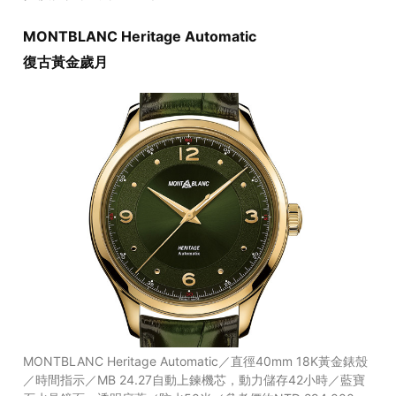
MONTBLANC Heritage Automatic
復古黃金歲月
MONTBLANC Heritage Automatic／直徑40mm 18K黃金錶殼
／時間指示／MB 24.27自動上鍊機芯，動力儲存42小時／藍寶