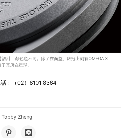
主題，錶背設計、顏色也不同。除了在面盤、錶冠上刻有OMEGA X
繪了其所在星球。
：（02）8101 8364
Tobby Zheng