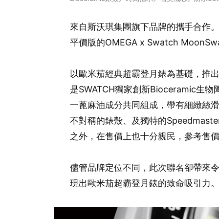
來自斯沃琪集團旗下品牌的攜手合作。由
平價版的OMEGA x Swatch MoonS
以歐米茄經典超霸登月錶為基礎，推出
是SWATCH獨家創新Biocerami
一蓖麻油成分共同組成，帶有細緻絲
不對稱的錶殼、及獨特的Speedmas
之外，在售價上也十分親民，參考售價為N
儘管品牌定位不同，此次聯名卻帶來
現出歐米茄超霸登月錶的致命吸引力