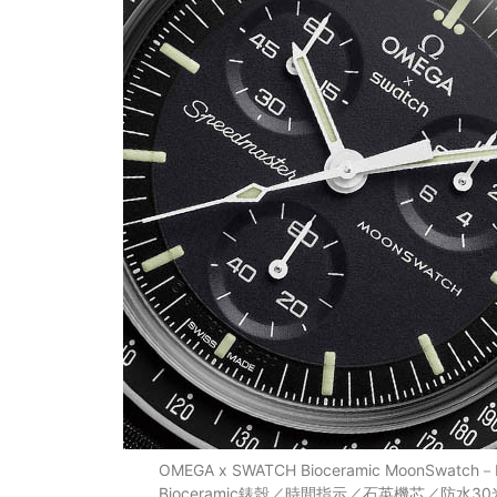
OMEGA x SWATCH Bioceramic MoonSwatc
Bioceramic錶殼／時間指示／石英機芯／防水30米