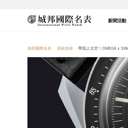
新聞活動
城邦國際名表
賞錶指南
帶我上太空！OMEGA x SWATCH