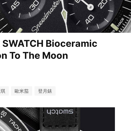
WATCH Bioceramic
n To The Moon
沃琪
歐米茄
登月錶