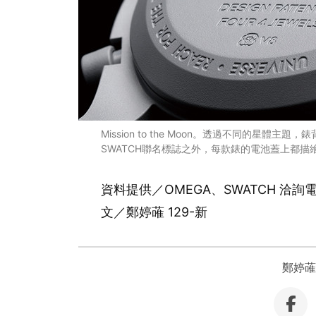
Mission to the Moon。透過不同的星體
SWATCH聯名標誌之外，每款錶的電池蓋上都描
資料提供／OMEGA、SWATCH 洽詢電話
文／鄭婷蓶 129-新
鄭婷蓶 