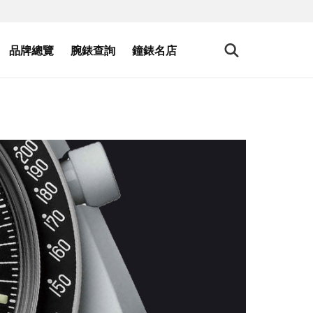
品牌總覽
腕錶查詢
鐘錶名店