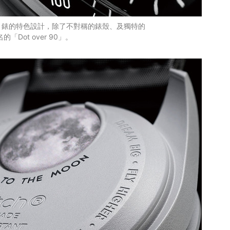
月錶的特色設計，除了不對稱的錶殼、及獨特的
「Dot over 90」。