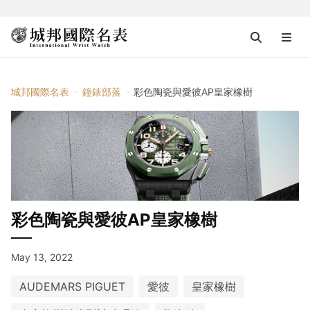
城邦國際名表
鐘錶部落
彩色陶瓷與愛彼AP皇家橡樹
彩色陶瓷與愛彼AP皇家橡樹
May 13, 2022
AUDEMARS PIGUET
愛彼
皇家橡樹