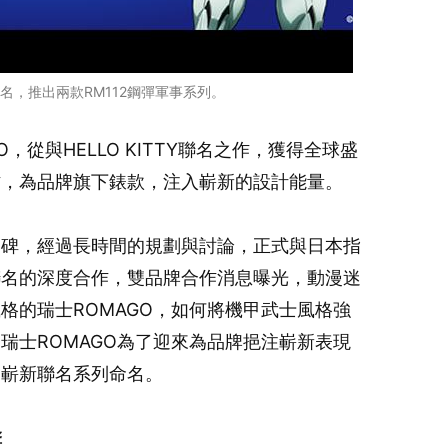
名，推出兩款RM112鋼彈軍事系列。
，從與HELLO KITTY聯名之作，獲得全球盛
作，為品牌旗下錶款，注入嶄新的設計能量。
口碑，經過長時間的規劃與討論，正式與日本指
聯名的深度合作，雙品牌合作消息曝光，動漫迷
格的瑞士ROMAGO，如何將機甲武士風格強
瑞士ROMAGO為了迎來為品牌挹注嶄新表現
為嶄新聯名系列命名。
擊