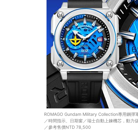
ROMAGO Gundam Military Collectio
／時間指示、日期窗／瑞士自動上鍊機芯，動力儲存
／參考售價NTD 78,500