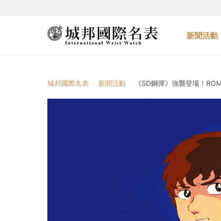
新聞活動
城邦國際名表
新聞活動
《SD鋼彈》強襲登場！ROMAGO 