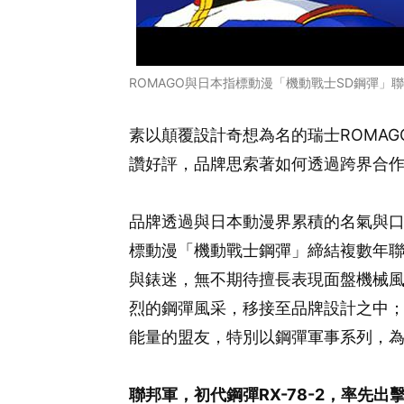
ROMAGO與日本指標動漫「機動戰士SD鋼彈」聯
素以顛覆設計奇想為名的瑞士ROMAGO
讚好評，品牌思索著如何透過跨界合
品牌透過與日本動漫界累積的名氣與
標動漫「機動戰士鋼彈」締結複數年
與錶迷，無不期待擅長表現面盤機械風
烈的鋼彈風采，移接至品牌設計之中；
能量的盟友，特別以鋼彈軍事系列，
聯邦軍，初代鋼彈RX-78-2，率先出