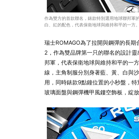
作為雙方的首款聯名，錶款特別選用地球聯邦軍的鋼
白、紅的配色，代表保衛地球與維持和平的一方
瑞士ROMAGO為了拉開與鋼彈的長期
2，作為雙品牌第一只的聯名的設計靈感
邦軍，代表保衛地球與維持和平的一
線，主角制服分別身著藍、黃、白與
用，同時錶款9點鐘位置的小秒盤，特
玻璃面盤與鋼彈機甲風鏤空飾板，綻