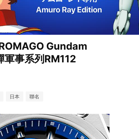
MAGO Gundam
on鋼彈軍事系列RM112
日本
聯名