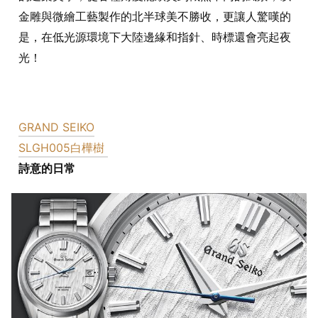
金雕與微繪工藝製作的北半球美不勝收，更讓人驚嘆的
是，在低光源環境下大陸邊緣和指針、時標還會亮起夜
光！
GRAND SEIKO
SLGH005白樺樹
詩意的日常