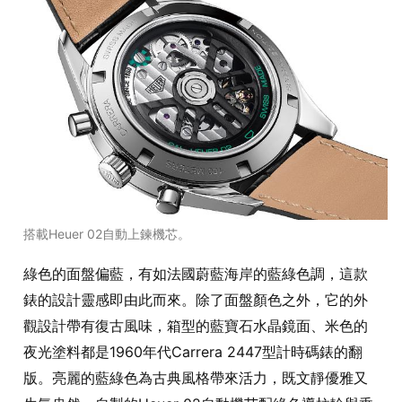
搭載Heuer 02自動上鍊機芯。
綠色的面盤偏藍，有如法國蔚藍海岸的藍綠色調，這款
錶的設計靈感即由此而來。除了面盤顏色之外，它的外
觀設計帶有復古風味，箱型的藍寶石水晶鏡面、米色的
夜光塗料都是1960年代Carrera 2447型計時碼錶的翻
版。亮麗的藍綠色為古典風格帶來活力，既文靜優雅又