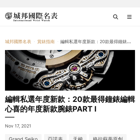
城邦國際名表
賞錶指南
編輯私選年度新款：20款最得鐘錶編輯心喜的年度新款腕錶PART Ⅰ
編輯私選年度新款：20款最得鐘錶編輯
心喜的年度新款腕錶PART Ⅰ
Nov 17, 2021
Grand Seiko
亞諾表
天梭
格拉蘇蒂原創