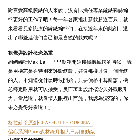
對喜愛高級腕錶的人來說，沒有比擔任專業鐘錶雜誌編
輯更好的工作了吧！每一年各家推出新款超過百只，就
來看看見多識廣的鐘錶編輯們，在接近年末的此刻，選
出了哪些連他們自己都最喜歡的款式呢？
視覺與設計概念為重
副總編輯Max Lai：「早期剛開始接觸機械錶的時候，我
是用機芯是否特別來評斷錶款，好像那樣才像一個懂錶
的人。不知道從什麼時候開始，只要價格不算離譜，機
芯穩定耐用就可以接受，反而著重設計概念與外觀吸引
力。當然啦，就像情人眼裡出西施，我認為漂亮的，你
未必覺得好看啦！」
格拉蘇蒂原創GLASHÜTTE ORIGINAL
偏心系列Pano森林綠月相大日期自動錶