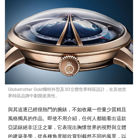
Globetrotter Gold獨特外型及3D立體世界時區設計，在其他世
界時區品牌中劃開差異性。
與其追逐已經很熱門的腕錶，不如收藏一些量少質精且
風格獨具的作品。即使不用介紹，任何人都能看出這款
亞諾錶絕非泛泛之輩，它表現出胸懷世界的視野與立體
的建築美學，從各種角度能欣賞到截然不同的風景，以