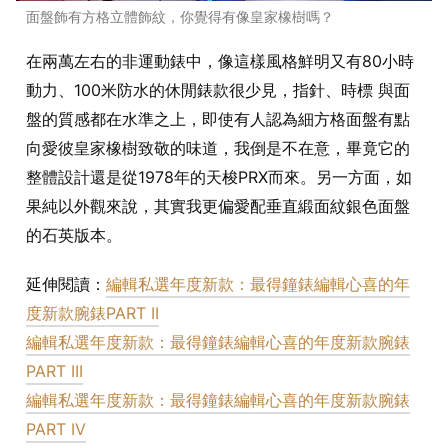
面盤飾有方格立體飾紋，你覺得有像皇家橡樹嗎？
在兩萬左右的非運動錶中，像這樣風格鮮明又有80小時
動力、100米防水的休閒錶款很少見，指針、時標 與面
盤的質感都在水準之上，即使有人認為細方格面盤有點
向愛彼皇家橡樹致敬的味道，我倒是不在意，畢竟它的
整體設計還是從1978年的天梭PRX而來。另一方面，如
果純以外觀來說，其實我更偏愛配垂直緞面紋銀色面盤
的石英版本。
延伸閱讀：
編輯私選年度新款：最得鐘錶編輯心喜的年
度新款腕錶PART II
編輯私選年度新款：最得鐘錶編輯心喜的年度新款腕錶
PART III
編輯私選年度新款：最得鐘錶編輯心喜的年度新款腕錶
PART IV