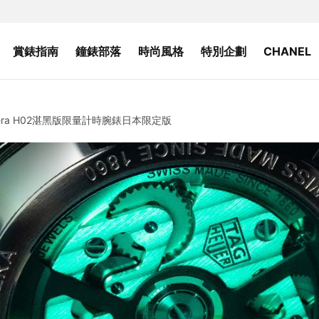
賞錶指南
鐘錶部落
時尚風格
特別企劃
CHANEL
era H02湛黑版限量計時腕錶日本限定版