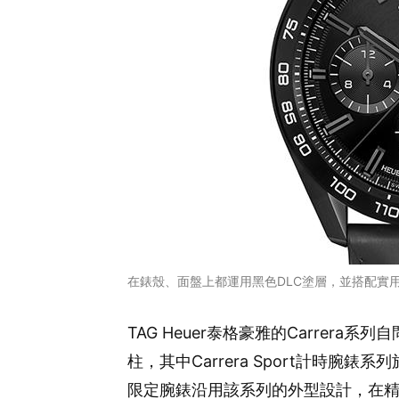
在錶殼、面盤上都運用黑色DLC塗層，並搭配實
TAG Heuer泰格豪雅的Carrer
柱，其中Carrera Sport計時腕
限定腕錶沿用該系列的外型設計，在精