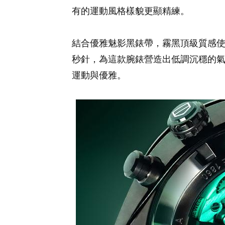
有的運動風格樣貌更顯精練。
結合優雅魅影黑錶帶，霧黑頂級質感
秒針，為這款腕錶營造出低調沉穩的氣質
運動與優雅。