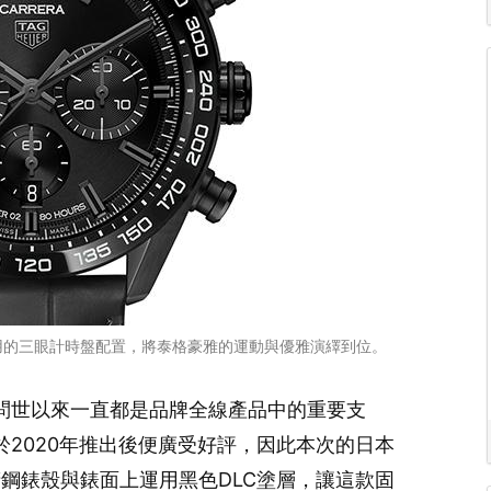
用的三眼計時盤配置，將泰格豪雅的運動與優雅演繹到位。
a系列自問世以來一直都是品牌全線產品中的重要支
錶系列於2020年推出後便廣受好評，因此本次的日本
鋼錶殼與錶面上運用黑色DLC塗層，讓這款固