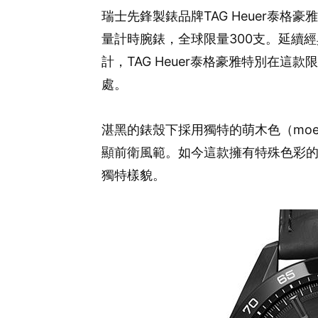
瑞士先鋒製錶品牌TAG Heuer泰格豪雅
量計時腕錶，全球限量300支。延續經典C
計，TAG Heuer泰格豪雅特別在
處。
湛黑的錶殼下採用獨特的萌木色（moeg
顯前衛風範。如今這款擁有特殊色彩的日
獨特樣貌。