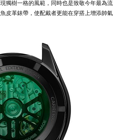
體現獨樹一格的風範，同時也是致敬今年最為流
鱷魚皮革錶帶，使配戴者更能在穿搭上增添帥氣