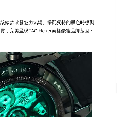
使該錶款散發魅力氣場。搭配獨特的黑色時標與
，完美呈現TAG Heuer泰格豪雅品牌基因：