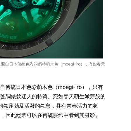
自日本傳統色彩的獨特萌木色（moegi-iro），有如春天
取自傳統日本色彩萌木色（moegi-iro），只有
，強調錶款迷人的特質。宛如春天萌生嫩芽般的
發著朝氣蓬勃及活潑的氣息，具有青春活力的象
愛，因此經常可以在傳統服飾中看到其身影。