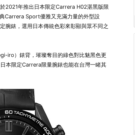
於2021年推出日本限定Carrera H02湛黑版限
arrera Sport優雅又充滿力量的外型設
這款限定腕錶，選用日本傳統色彩來彰顯與眾不同之
i-iro）錶背，璀璨奪目的綠色對比魅黑色更
本限定Carrera限量腕錶也能在台灣一睹其