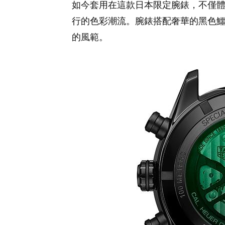
如今套用在這款日本限定腕錶，不僅
行的色彩潮流。腕錶搭配奢華的黑色
的風範。