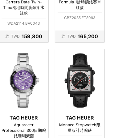
Carrera Date Twin-
Formula 1計時腕錶賽車
Time兩地時間腕錶湖水
紅款
綠款
CBZ2085.FT8093
WDA2114.BA0043
159,800
165,200
約
TWD
約
TWD
TAG HEUER
TAG HEUER
Aquaracer
Monaco Stopwatch限
Professional 300日期腕
量版計時腕錶
錶珊瑚紫面