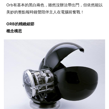
Orb有基本的黑白兩色，雖然沒辦法帶出門，但依然能以
美妙的整點報時鐘聲陪伴主人在電腦前奮戰！
ORB的精緻細節
概念構思