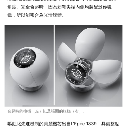
角度。完全合起時，因為翅鞘尖端內側均裝配迷你磁
鐵，所以能密合為光滑球體。
合起時的模樣（左）以及張開的模樣（右）。
驅動此先進機制的美麗機芯出自L’Epée 1839，具備整點