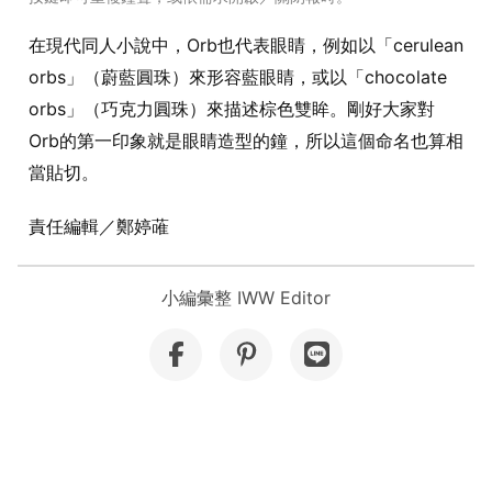
在現代同人小說中，Orb也代表眼睛，例如以「cerulean
orbs」（蔚藍圓珠）來形容藍眼睛，或以「chocolate
orbs」（巧克力圓珠）來描述棕色雙眸。剛好大家對
Orb的第一印象就是眼睛造型的鐘，所以這個命名也算相
當貼切。
責任編輯／鄭婷蓶
小編彙整 IWW Editor