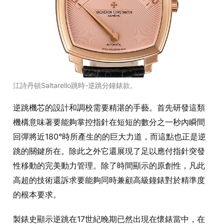
江詩丹頓Saltarello跳時-逆跳分鐘錶款。
逆跳機芯的設計和調校需要精湛的手藝。首先研發這類
機構意味著要能夠掌控指針在短短的數分之一秒內瞬間
回彈將近180°時所產生的的巨大力道，而這點也正是逆
跳的關鍵所在。除此之外它還展現了足以應付指針突發
性移動的完美動力管理。除了時間顯示的原創性，凡此
高超的技術還訴求要能夠同時兼顧高級鐘錶對於精準度
的根本要求。
製錶史顯示逆跳在17世紀晚期已然出現在懷錶當中，在