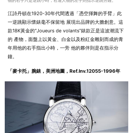
物的右手只是逆跳小時，右邊人物的左手則指示逆跳分鐘。
江詩丹頓在1920-30年代間透過「憑空揮舞的手臂」此
一逆跳顯示懷錶毫不保留地 展現出品牌的大膽創意。這
款18K黃金的"Joueurs de volants”錶款正是這波潮流下
的 產物，面盤上以黃金、白金以及粉紅金雕刻而成的青
年用他的右手指出小時，一旁 他的夥伴則是在指示分
鐘。
「麥卡托」腕錶，美洲地圖，Ref.Inv.12055-1996年