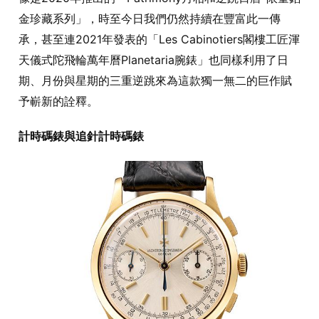
金珍藏系列」，時至今日我們仍然持續在豐富此一傳
承，甚至連2021年發表的「Les Cabinotiers閣樓工匠渾
天儀式陀飛輪萬年曆Planetaria腕錶」也同樣利用了日
期、月份與星期的三重逆跳來為這款獨一無二的巨作賦
予嶄新的詮釋。
計時碼錶與追針計時碼錶