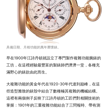
具備日期、月相功能的萬年曆懷錶。
早在1900年江詩丹頓就設立了專門製作複雜功能腕錶的
工坊，在這裡經驗最豐富的製錶師們濟濟一堂，各種充
滿野心的錶款由此而生。
大複雜功能的黃金年代在1920-30年代達到巔峰，在這
些造型雅致的錶殼中結合了數種極其複雜的機械結構。
這裡有兩個例子反映了江詩丹頓的工匠們對相關技術的
掌握：1901年的三重複雜功能結合了三問報時、帶有測