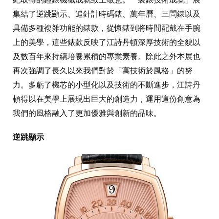
集結了逆跳顯示、追針計時碼錶、萬年曆、三問錶以及
具備多種複雜功能的錶款，從懷錶到將時間配戴在手腕
上的美學，這些錶款反映了江詩丹頓深厚技術的全貌以
及數百年來持續培養累積的專業素養。除此之外本展也
再次強調了長久以來我們對於「寓技術於風格」的努
力。多虧了機芯的小型化以及技術的不斷進步，江詩丹
頓得以在美學上展現出巨大的創造力，運用這份創意為
我們的風格融入了更加優雅與創新的品味。
逆跳顯示