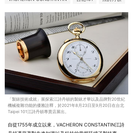
「製錶技術成就」展探索江詩丹頓的製錶才華以及品牌對20世紀
機械複雜功能的優雅詮釋，於2021年8月23日至9月20日在台北
Taipei 101江詩丹頓專賣店展出。
自從1755年成立以來，VACHERON CONSTANTIN江詩