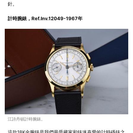
針。
計時腕錶，Ref.Inv.12049-1967年
江詩丹頓計時腕錶。
這款18K金腕錶是我們最受藏家和錶迷喜愛的計時碼錶之