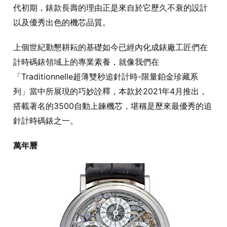
代初期，錶款長壽的理由正是來自於它歷久不衰的設計
以及優秀出色的機芯品質。
上個世紀勤懇耕耘的基礎如今已經內化成錶廠工匠們在
計時碼錶領域上的專業素養，就像我們在
「Traditionnelle超薄雙秒追針計時-限量鉑金珍藏系
列」當中所展現的巧妙詮釋，本款於2021年4月推出，
搭載著名的3500自動上鍊機芯，堪稱是歷來最優秀的追
針計時碼錶之一。
萬年曆