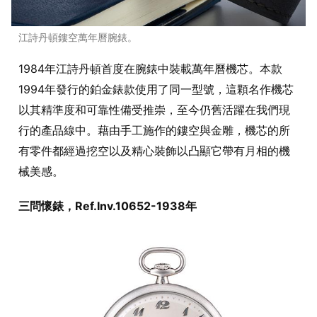
江詩丹頓鏤空萬年曆腕錶。
1984年江詩丹頓首度在腕錶中裝載萬年曆機芯。本款
1994年發行的鉑金錶款使用了同一型號，這顆名作機芯
以其精準度和可靠性備受推崇，至今仍舊活躍在我們現
行的產品線中。藉由手工施作的鏤空與金雕，機芯的所
有零件都經過挖空以及精心裝飾以凸顯它帶有月相的機
械美感。
三問懷錶，Ref.Inv.10652-1938年