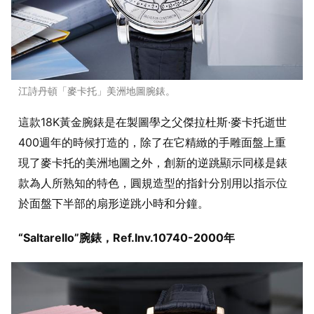
江詩丹頓「麥卡托」美洲地圖腕錶。
這款18K黃金腕錶是在製圖學之父傑拉杜斯·麥卡托逝世
400週年的時候打造的，除了在它精緻的手雕面盤上重
現了麥卡托的美洲地圖之外，創新的逆跳顯示同樣是錶
款為人所熟知的特色，圓規造型的指針分別用以指示位
於面盤下半部的扇形逆跳小時和分鐘。
“Saltarello”腕錶，Ref.Inv.10740-2000年