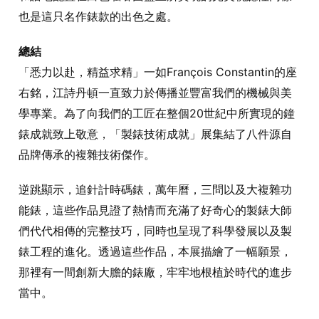
也是這只名作錶款的出色之處。
總結
「悉力以赴，精益求精」一如François Constantin的座
右銘，江詩丹頓一直致力於傳播並豐富我們的機械與美
學專業。為了向我們的工匠在整個20世紀中所實現的鐘
錶成就致上敬意，「製錶技術成就」展集結了八件源自
品牌傳承的複雜技術傑作。
逆跳顯示，追針計時碼錶，萬年曆，三問以及大複雜功
能錶，這些作品見證了熱情而充滿了好奇心的製錶大師
們代代相傳的完整技巧，同時也呈現了科學發展以及製
錶工程的進化。透過這些作品，本展描繪了一幅願景，
那裡有一間創新大膽的錶廠，牢牢地根植於時代的進步
當中。