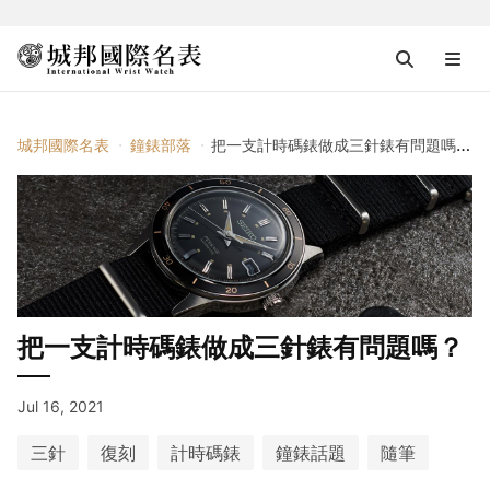
城邦國際名表
鐘錶部落
把一支計時碼錶做成三針錶有問題嗎？
把一支計時碼錶做成三針錶有問題嗎？
Jul 16, 2021
三針
復刻
計時碼錶
鐘錶話題
隨筆