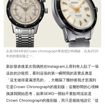
左為1964年的Crown chronograph單按把計時碼錶，右為2020
年的的復刻版之一。
新款發表後某次我偶然在Instagram上滑到有人貼了一張
這款的沙龍照，看到這張的第一瞬間我的直覺反應是
「這支做得還滿漂亮的」，大概隔了幾秒後我才意識到
它是Crown Chronograph的復刻版；這幾秒間的心境轉
換讓我開始思考，如果SEIKO一開始不要點明這款是
Crown Chronograph的復刻版，而只是籠統地說它「從