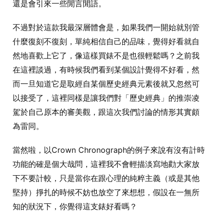
還是會引來一些閒言閒語。
不過對於這款我最深層體會是，如果我們一開始就別管
什麼復刻不復刻，單純相信自己的品味，覺得好看就自
然地喜歡上它了，像這樣買錶不是也很輕鬆嗎？之前我
在這裡談過，有時候我們看到某個設計覺得不好看，然
而一旦知道它是取經自某個歷史經典元素後就又忽然可
以接受了，這裡同樣是讓我們對「歷史經典」的推崇凌
駕於自己原本的審美觀，跟這次我們討論的情形其實頗
為雷同。
當然啦，以Crown Chronograph的例子來說有沒有計時
功能的確是個大哉問，這裡我不會輕描淡寫地勸大家放
下不要計較，只是當你在跟心理的純粹主義（或是其他
堅持）掙扎的時候不妨也放空了來想想，假設在一無所
知的狀況下，你覺得這支錶好看嗎？