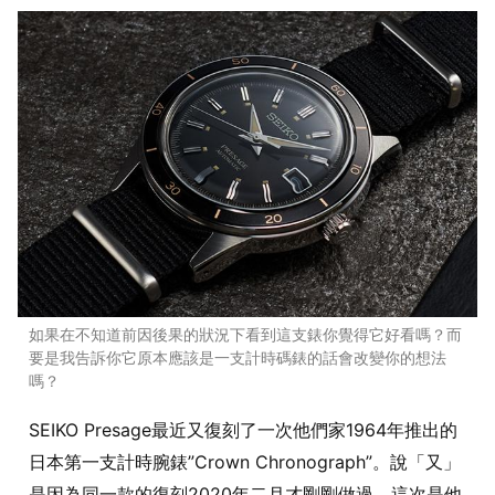
如果在不知道前因後果的狀況下看到這支錶你覺得它好看嗎？而
要是我告訴你它原本應該是一支計時碼錶的話會改變你的想法
嗎？
SEIKO Presage最近又復刻了一次他們家1964年推出的
日本第一支計時腕錶”Crown Chronograph”。說「又」
是因為同一款的復刻2020年二月才剛剛做過，這次是他