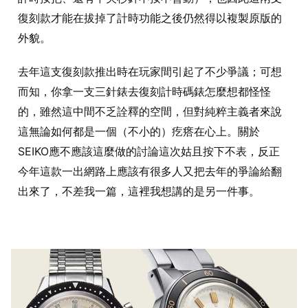
復刻款才能在拔掉了計時功能之後仍然得以複製原版的
外貌。
去年這支復刻款推出時在玩家間引起了不少爭議；可想
而知，你拿一支三針錶去復刻計時碼錶怎麼想都怪怪
的，雖然這中間不乏詮釋的空間，但對純粹主義者來說
這無論如何都是一個（不小的）疙瘩在心上。關於
SEIKO應不應該這麼做的討論這次姑且按下不表，反正
今年這款一出網路上應該有很多人又把去年的爭論給翻
出來了，不差我一篇，這裡我想講的是另一件事。