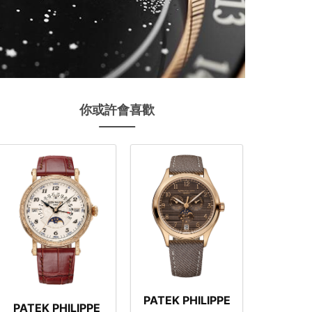
你或許會喜歡
PATEK PHILIPPE
PATEK PHILIPPE