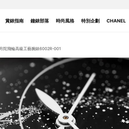
賞錶指南
鐘錶部落
時尚風格
特別企劃
CHANEL
陀飛輪高級工藝腕錶6002R-001