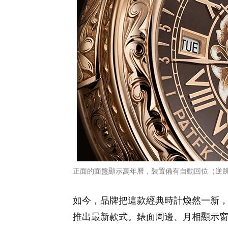
正面的面盤顯示萬年曆，裝置備有自動回位（逆
如今，品牌把這款經典時計煥然一新
推出最新款式。錶面周邊、月相顯示窗