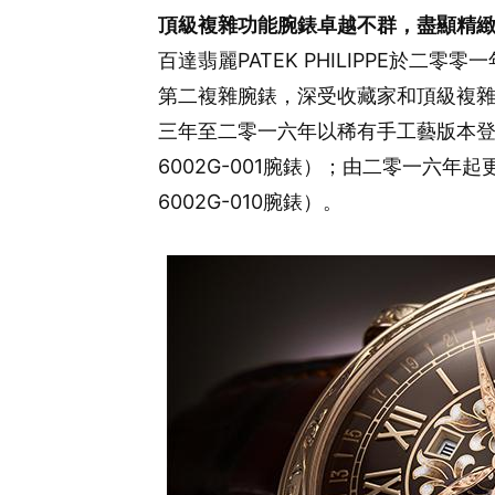
頂級複雜功能腕錶卓越不群，盡顯精
百達翡麗PATEK PHILIPPE於二
第二複雜腕錶，深受收藏家和頂級複
三年至二零一六年以稀有手工藝版本
6002G-001腕錶）；由二零一六
6002G-010腕錶）。