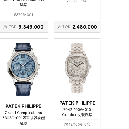
7128/1R-001
碼錶
5370R-001
9,349,000
2,480,000
約
TWD
約
TWD
PATEK PHILIPPE
PATEK PHILIPPE
7042/100G-010
Grand Complications
Gondolo女裝腕錶
5308G-001四重複雜功能
腕錶
7042/100G-010