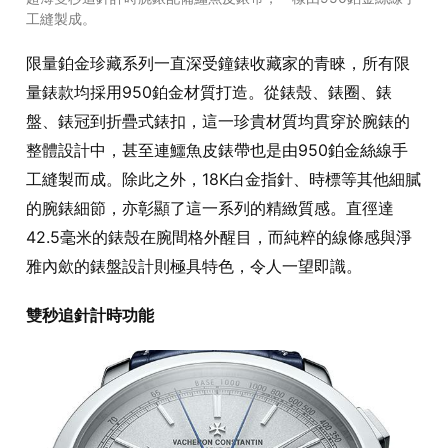
工縫製成。
限量鉑金珍藏系列一直深受鐘錶收藏家的青睞，所有限
量錶款均採用950鉑金材質打造。從錶殼、錶圈、錶
盤、錶冠到折疊式錶扣，這一珍貴材質均貫穿於腕錶的
整體設計中，甚至連鱷魚皮錶帶也是由950鉑金絲線手
工縫製而成。除此之外，18K白金指針、時標等其他細膩
的腕錶細節，亦彰顯了這一系列的精緻質感。直徑達
42.5毫米的錶殼在腕間格外醒目，而純粹的線條感與淨
雅內歛的錶盤設計則極具特色，令人一望即識。
雙秒追針計時功能