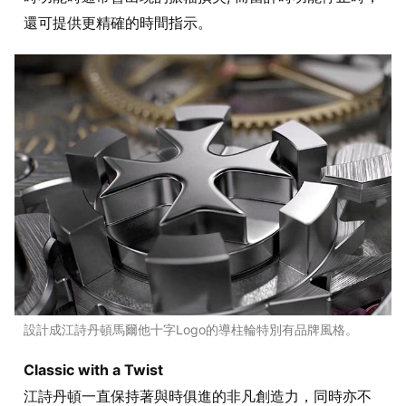
還可提供更精確的時間指示。
設計成江詩丹頓馬爾他十字Logo的導柱輪特別有品牌風格。
Classic with a Twist
江詩丹頓一直保持著與時俱進的非凡創造力，同時亦不