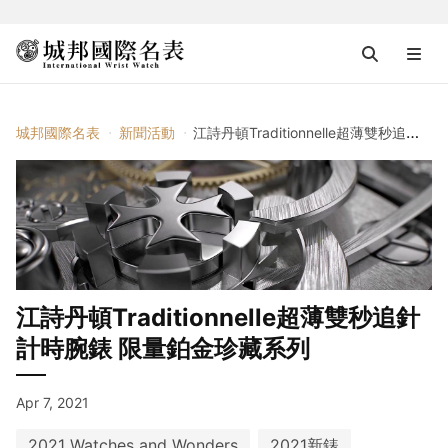
城邦國際名表
新聞活動
江詩丹頓Traditionnelle超薄雙秒追針計時腕錶 限量鉑金珍藏系列
江詩丹頓Traditionnelle超薄雙秒追針
計時腕錶 限量鉑金珍藏系列
Apr 7, 2021
2021 Watches and Wonders
2021新錶