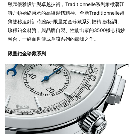
融匯優雅設計與卓越技術，Traditionnelle系列象徵著江
詩丹頓始終秉承的高級製錶精神。全新Traditionnelle超
薄雙秒追針計時腕錶–限量鉑金珍藏系列把精 緻格調、
珍稀鉑金材質，與品牌自製、性能出眾的3500機芯精妙
融合，一經面世便成為該系列的巔峰之作。
限量鉑金珍藏系列