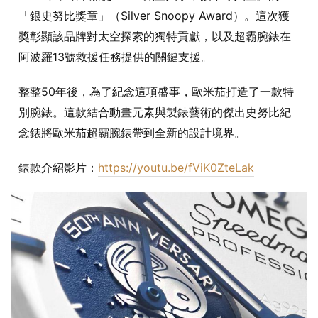
「銀史努比獎章」（Silver Snoopy Award）。這次獲
獎彰顯該品牌對太空探索的獨特貢獻，以及超霸腕錶在
阿波羅13號救援任務提供的關鍵支援。
整整50年後，為了紀念這項盛事，歐米茄打造了一款特
別腕錶。這款結合動畫元素與製錶藝術的傑出史努比紀
念錶將歐米茄超霸腕錶帶到全新的設計境界。
錶款介紹影片：
https://youtu.be/fViK0ZteLak