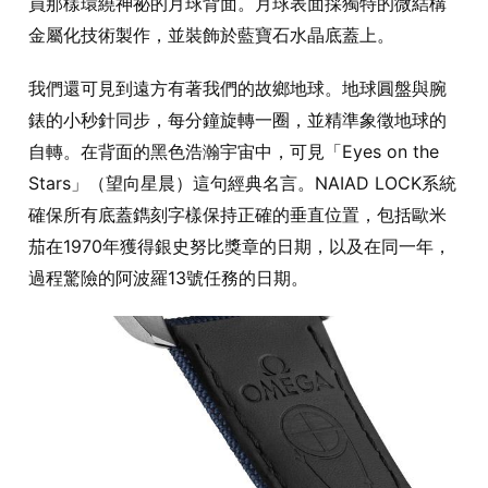
員那樣環繞神祕的月球背面。月球表面採獨特的微結構
金屬化技術製作，並裝飾於藍寶石水晶底蓋上。
我們還可見到遠方有著我們的故鄉地球。地球圓盤與腕
錶的小秒針同步，每分鐘旋轉一圈，並精準象徵地球的
自轉。在背面的黑色浩瀚宇宙中，可見「Eyes on the
Stars」（望向星晨）這句經典名言。NAIAD LOCK系統
確保所有底蓋鐫刻字樣保持正確的垂直位置，包括歐米
茄在1970年獲得銀史努比獎章的日期，以及在同一年，
過程驚險的阿波羅13號任務的日期。