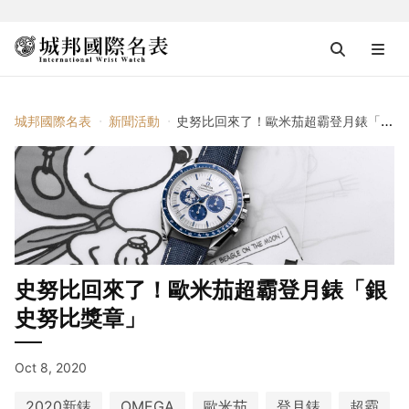
城邦國際名表
新聞活動
史努比回來了！歐米茄超霸登月錶「銀史努比獎章」
史努比回來了！歐米茄超霸登月錶「銀
史努比獎章」
Oct 8, 2020
2020新錶
OMEGA
歐米茄
登月錶
超霸