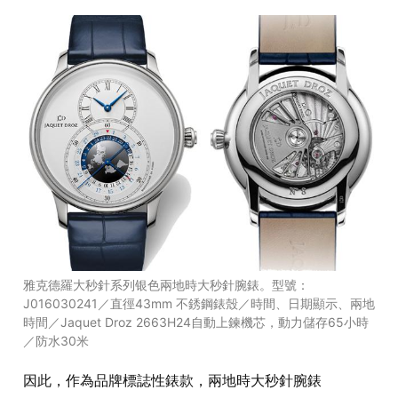
雅克德羅大秒針系列银色兩地時大秒針腕錶。型號：
J016030241／直徑43mm 不銹鋼錶殼／時間、日期顯示、兩地
時間／Jaquet Droz 2663H24自動上鍊機芯，動力儲存65小時
／防水30米
因此，作為品牌標誌性錶款，兩地時大秒針腕錶