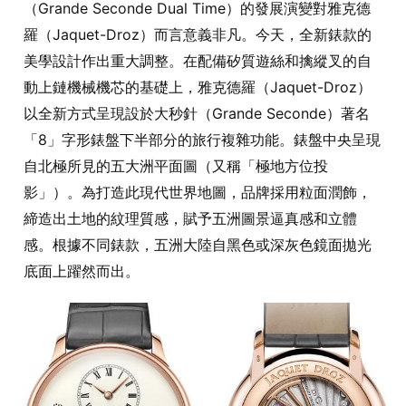
（Grande Seconde Dual Time）的發展演變對雅克德
羅（Jaquet-Droz）而言意義非凡。今天，全新錶款的
美學設計作出重大調整。在配備矽質遊絲和擒縱叉的自
動上鏈機械機芯的基礎上，雅克德羅（Jaquet-Droz）
以全新方式呈現設於大秒針（Grande Seconde）著名
「8」字形錶盤下半部分的旅行複雜功能。錶盤中央呈現
自北極所見的五大洲平面圖（又稱「極地方位投
影」）。為打造此現代世界地圖，品牌採用粒面潤飾，
締造出土地的紋理質感，賦予五洲圖景逼真感和立體
感。根據不同錶款，五洲大陸自黑色或深灰色鏡面拋光
底面上躍然而出。