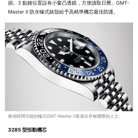
損。3 點鐘位置設有小窗凸透鏡，方便讀取日曆。GMT-
Master II 防水蠔式錶殼給予高精準機芯最佳防護。
兩地時間功能的蠔式GMT-Master II最適合穿梭國際的人士。
3285 型恒動機芯