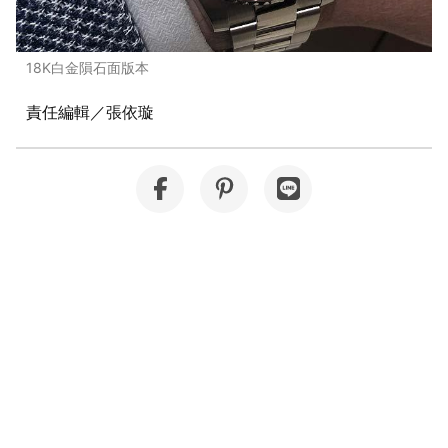
18K白金隕石面版本
責任編輯／張依璇