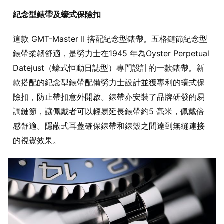
紀念型錶帶及蠔式保險扣
這款 GMT-Master II 搭配紀念型錶帶。五格鏈節紀念型
錶帶柔韌舒適，是勞力士在1945 年為Oyster Perpetual
Datejust（蠔式恒動日誌型）專門設計的一款錶帶。新
款搭配的紀念型錶帶配備勞力士設計並獲專利的蠔式保
險扣，防止帶扣意外開啟。錶帶亦安裝了品牌研發的易
調鏈節，讓佩戴者可以輕易延長錶帶約5 毫米，佩戴倍
感舒適。隱蔽式耳蓋確保錶帶和錶殼之間達到無縫連接
的視覺效果。