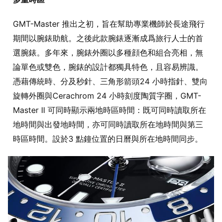
GMT-Master 推出之初，旨在幫助專業機師於長途飛行
期間以腕錶助航。之後此款腕錶逐漸成爲旅行人士的首
選腕錶。多年來，腕錶外圈以多種顔色和組合亮相，無
論單色或雙色，腕錶的設計都獨具特色，且容易辨識。
憑藉傳統時、分及秒針、三角形箭頭24 小時指針、雙向
旋轉外圈與Cerachrom 24 小時刻度陶質字圈，GMT-
Master II 可同時顯示兩地時區時間：既可同時讀取所在
地時間與出發地時間，亦可同時讀取所在地時間與第三
時區時間。設於3 點鐘位置的日曆與所在地時間同步。