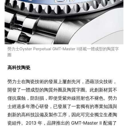
勞力士Oyster Perpetual GMT-Master II搭載一體成型的陶質字
圈
高科技陶瓷
勞力士在陶瓷技術的發展上屢創先河，憑藉頂尖技術，
開發了一體成型的陶質外圈及陶質字圈。此創新材質不
僅抗腐蝕，防刮損，即使受紫外線照射也不褪色。勞力
士經過多年潛心研發，已發展了一套獨有的專業知識與
創新的高科技設備及製作工序，因此可完全獨立生產陶
瓷組件。2013 年，品牌推出的 GMT-Master II 配備了