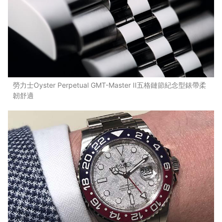
勞力士Oyster Perpetual GMT-Master II五格鏈節紀念型錶帶柔
韌舒適