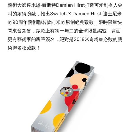
藝術大師達米恩·赫斯特Damien Hirst打造可愛到令人尖
叫的繽紛腕錶，推出Swatch X Damien Hirst 迪士尼米
奇90周年藝術聯名款向米奇原創經典致敬，限時限量快
閃來台銷售，錶款上有獨一無二的全球限量編號，背面
更有藝術家的親筆簽名，絕對是2018米奇粉絲必敗的藝
術聯名收藏款！