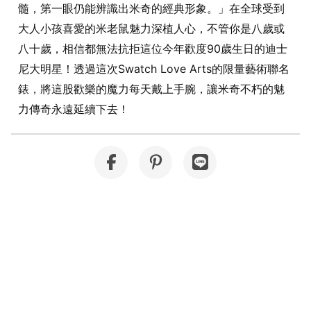
髓，第一眼仍能辨識出米奇的經典形象。」在全球受到
大人小孩喜愛的米老鼠魅力深植人心，不管你是八歲或
八十歲，相信都無法抗拒這位今年歡度90歲生日的迪士
尼大明星！透過這次Swatch Love Arts的限量藝術聯名
錶，將這股歡樂的魔力每天戴上手腕，讓米奇不朽的魅
力傳奇永遠延續下去！