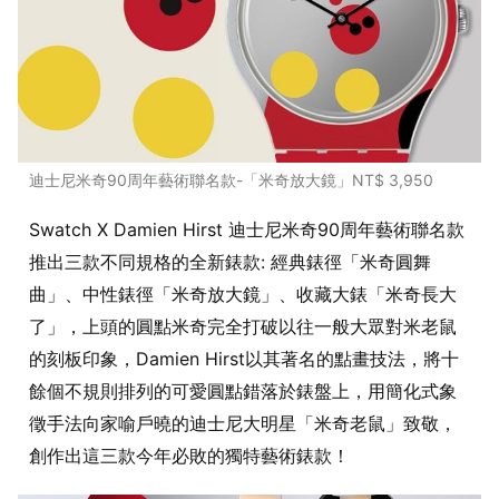
迪士尼米奇90周年藝術聯名款-「米奇放大鏡」NT$ 3,950
Swatch X Damien Hirst 迪士尼米奇90周年藝術聯名款
推出三款不同規格的全新錶款: 經典錶徑「米奇圓舞
曲」、中性錶徑「米奇放大鏡」、收藏大錶「米奇長大
了」，上頭的圓點米奇完全打破以往一般大眾對米老鼠
的刻板印象，Damien Hirst以其著名的點畫技法，將十
餘個不規則排列的可愛圓點錯落於錶盤上，用簡化式象
徵手法向家喻戶曉的迪士尼大明星「米奇老鼠」致敬，
創作出這三款今年必敗的獨特藝術錶款！