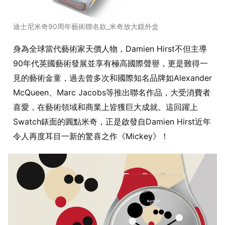
迪士尼米奇90周年藝術聯名款_米奇放大鏡外盒
身為全球當代藝術家天價人物，Damien Hirst不但主導
90年代英國藝術發展並享有極高國際聲譽，更是難得一
見的藝術金童，過去曾多次和國際知名品牌如Alexander
McQueen、Marc Jacobs等推出聯名作品，大受消費者
喜愛，在藝術領域和商業上皆獲巨大成就。這回躍上
Swatch錶面的圓點米奇，正是啟發自Damien Hirst近年
令人再度耳目一新的驚喜之作《Mickey》！