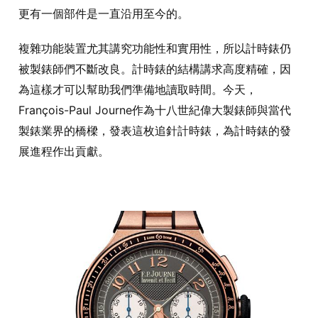
更有一個部件是一直沿用至今的。
複雜功能裝置尤其講究功能性和實用性，所以計時錶仍
被製錶師們不斷改良。計時錶的結構講求高度精確，因
為這樣才可以幫助我們準備地讀取時間。今天，
François-Paul Journe作為十八世紀偉大製錶師與當代
製錶業界的橋樑，發表這枚追針計時錶，為計時錶的發
展進程作出貢獻。