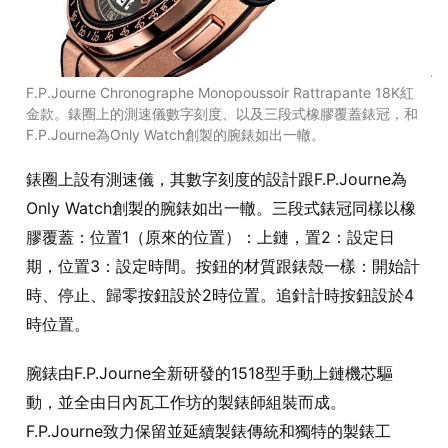
F.P.Journe Chronographe Monopoussoir Rattrapante 18K紅
金款。錶圈上的測速儀數字刻度、以及三段式橡膠覆蓋錶冠，和
F.P.Journe為Only Watch創製的腕錶如出一轍。
錶圈上設有測速儀，其數字刻度的設計跟F.P.Journe為
Only Watch創製的腕錶如出一轍。三段式錶冠同樣以橡
膠覆蓋：位置1（原來的位置）：上鏈，置2：設定日
期，位置3：設定時間。按鈕的材質跟錶殼一樣：開始計
時、停止、歸零按鈕設於2時位置。追針計時按鈕設於4
時位置。
腕錶由F.P.Journe全新研發的1518型手動上鏈機芯驅
動，並全由日內瓦工作坊的製錶師組裝而成。
F.P.Journe致力保留並延續製錶傳統和獨特的製錶工