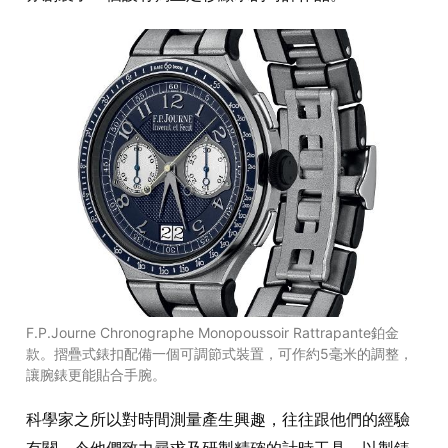
F.P.Journe Chronographe Monopoussoir Rattrapante鉑金
款。摺疊式錶扣配備一個可調節式裝置，可作約5毫米的調整，
讓腕錶更能貼合手腕。
科學家之所以對時間測量產生興趣，往往跟他們的經驗