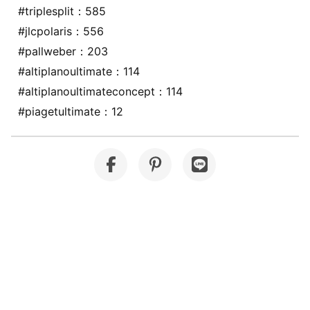
#triplesplit：585
#jlcpolaris：556
#pallweber：203
#altiplanoultimate：114
#altiplanoultimateconcept：114
#piagetultimate：12