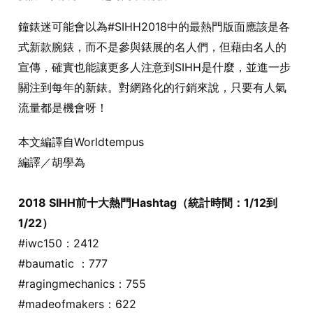
鐘錶迷可能會以為#SIHH2018中的最熱門版面應該是各
式新款腕錶，而不是參與錶展的名人們，但藉由名人的
宣傳，確實也能讓更多人注意到SIHH是什麼，並進一步
關注到每年的新錶。對網路化的行銷來說，只要有人氣
流量都是機會呀！
本文編譯自Worldtempus
編譯／胡學為
2018 SIHH前十大熱門Hashtag（統計時間：1/12到
1/22）
#iwc150：2412
#baumatic ：777
#ragingmechanics：755
#madeofmakers：622