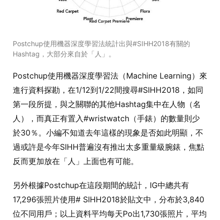
Postchup使用機器深度學習法統計出與#SIHH2018有關的
Hashtag，大部分來自於「人」。
Postchup使用機器深度學習法（Machine Learning）來
進行資料探勘，在1/12到1/22間搜尋#SIHH2018，如同
第一段所提，與之關聯的其他Hashtag集中在人物（名
人），而真正有置入#wristwatch（手錶）的數量則少
於30％。小編不知道去年這樣的現象是否如此明顯，不
過或許是今年SIHH普遍沒有推出太多重量級腕錶，焦點
反而更加放在「人」上面也有可能。
另外根據Postchup在這段期間的統計，IG中總共有
17,296張照片使用# SIHH2018於貼文中，分布於3,840
位不同用戶；以上資料平均每天Po出1,730張照片，平均