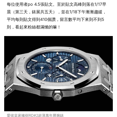
每位使用者po 4.5張貼文。至於貼文高峰則落在1/17早
晨（第三天，錶展共五天），並在1/18下午漸漸趨緩，
平均每則貼文得到410個讚，留言數平均下來則不到5
則，看起來粉絲都滿懶的嘛！
愛彼皇家橡樹RD#2超薄萬年曆腕錶