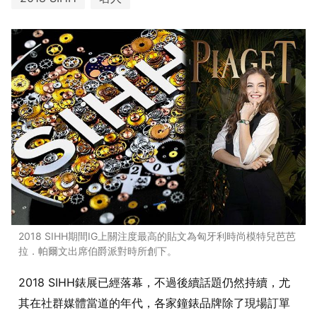
2018 SIHH期間IG上關注度最高的貼文為匈牙利時尚模特兒芭芭
拉．帕爾文出席伯爵派對時所創下。
2018 SIHH錶展已經落幕，不過後續話題仍然持續，尤
其在社群媒體當道的年代，各家鐘錶品牌除了現場訂單