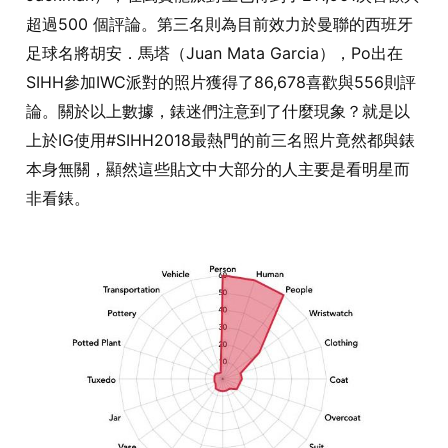
超過500 個評論。第三名則為目前效力於曼聯的西班牙
足球名將胡安．馬塔（Juan Mata Garcia），Po出在
SIHH參加IWC派對的照片獲得了86,678喜歡與556則評
論。關於以上數據，錶迷們注意到了什麼現象？就是以
上於IG使用#SIHH2018最熱門的前三名照片竟然都與錶
本身無關，顯然這些貼文中大部分的人主要是看明星而
非看錶。