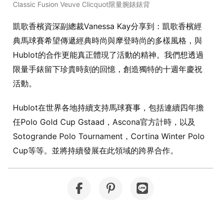
Classic Fusion Veuve Clicquot限量腕錶錶背
凱歌香檳資深副總裁
Vanessa Kay
分享到：凱歌香檳經
典馬球賽希望傳遞經典時尚與摩登時尚的多樣風格，與
Hublot
的合作更能真正體現了活動的精神。我們想透過
限量手錶留下珍貴時刻的回憶，創造獨特的十週年慶祝
活動。
Hublot
在世界各地持續支持馬球賽事，包括連續四年擔
任
Polo Gold Cup Gstaad
，
Ascona
官方計時，以及
Sotogrande Polo Tournament
，
Cortina Winter Polo
Cup
等等。並將持續發展在此領域的跨界合作。