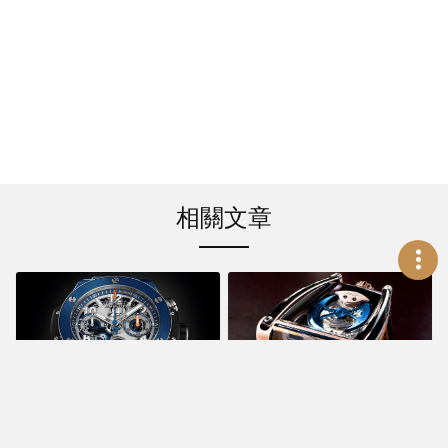
相關文章
鐘錶部落
新聞活動
從傳統到前衛 不斷進
迎接Big Bang「全自
化的劉任翔