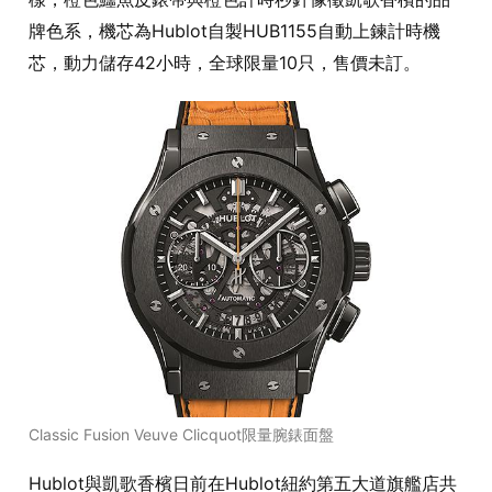
牌色系，機芯為Hublot自製HUB1155自動上鍊計時機
芯，動力儲存42小時，全球限量10只，售價未訂。
Classic Fusion Veuve Clicquot限量腕錶面盤
Hublot
與凱歌香檳日前在
Hublot
紐約第五大道旗艦店共